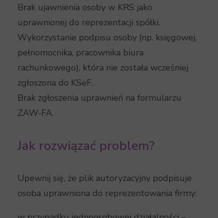
Brak ujawnienia osoby w KRS jako
uprawnionej do reprezentacji spółki.
Wykorzystanie podpisu osoby (np. księgowej,
pełnomocnika, pracownika biura
rachunkowego), która nie została wcześniej
zgłoszona do KSeF.
Brak zgłoszenia uprawnień na formularzu
ZAW-FA.
Jak rozwiązać problem?
Upewnij się, że plik autoryzacyjny podpisuje
osoba uprawniona do reprezentowania firmy:
w przypadku jednoosobowej działalności –