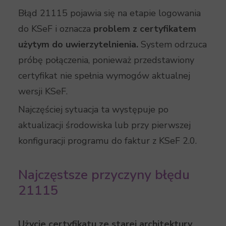
Błąd 21115 pojawia się na etapie logowania
do KSeF i oznacza
problem z certyfikatem
użytym do uwierzytelnienia.
System odrzuca
próbę połączenia, ponieważ przedstawiony
certyfikat nie spełnia wymogów aktualnej
wersji KSeF.
Najczęściej sytuacja ta występuje po
aktualizacji środowiska lub przy pierwszej
konfiguracji programu do faktur z KSeF 2.0.
Najczęstsze przyczyny błędu
21115
Użycie certyfikatu ze starej architektury