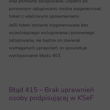
oraz ponowne zalogowanie. Dopiero po
ponownym zalogowaniu można wygenerować
token z właściwymi uprawnieniami.
Jeśli token zostanie wygenerowany bez
wcześniejszego wylogowania i ponownego
zalogowania, nie będzie on zawierał
wymaganych uprawnień, co spowoduje
występowanie błędu 403.
Błąd 415 – Brak uprawnień
osoby podpisującej w KSeF