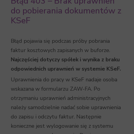
Błąd 403 – Brak uprawnień
do pobierania dokumentów z
KSeF
Błąd pojawia się podczas próby pobrania
faktur kosztowych zapisanych w buforze.
Najczęściej dotyczy spółek i wynika z braku
odpowiednich uprawnień w systemie KSeF.
Uprawnienia do pracy w KSeF nadaje osoba
wskazana w formularzu ZAW-FA. Po
otrzymaniu uprawnień administracyjnych
należy samodzielnie nadać sobie uprawnienia
do zapisu i odczytu faktur. Następnie
konieczne jest wylogowanie się z systemu