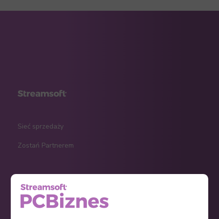
Sieć sprzedaży
Zostań Partnerem
KPiR
Ryczałt