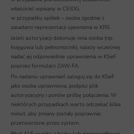
właściciel wpisany w CEIDG,
w przypadku spółek – osoba zgodnie z
zasadami reprezentacji ujawniona w KRS.
Jeżeli autoryzacji dokonuje inna osoba (np.
księgowa lub pełnomocnik), należy wcześniej
nadać jej odpowiednie uprawnienia w KSeF
poprzez formularz ZAW-FA.
Po nadaniu uprawnień zaloguj się do KSeF
jako osoba uprawniona, podpisz plik
autoryzacyjny i ponów próbę połączenia. W
niektórych przypadkach warto odczekać kilka
minut, aby zmiany zostały poprawnie
przetworzone przez system.
Błąd 415 wynika z braku lub nieprawidłowej