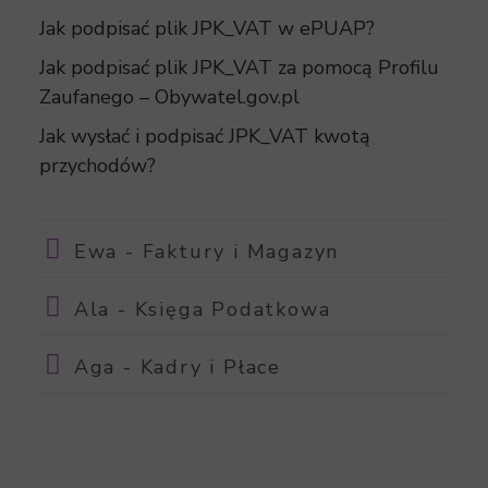
Jak podpisać plik JPK_VAT w ePUAP?
Jak podpisać plik JPK_VAT za pomocą Profilu
Zaufanego – Obywatel.gov.pl
Jak wysłać i podpisać JPK_VAT kwotą
przychodów?
Ewa - Faktury i Magazyn
Ala - Księga Podatkowa
Aga - Kadry i Płace