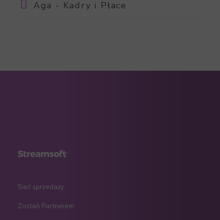
Aga - Kadry i Płace
Sieć sprzedaży
Zostań Partnerem