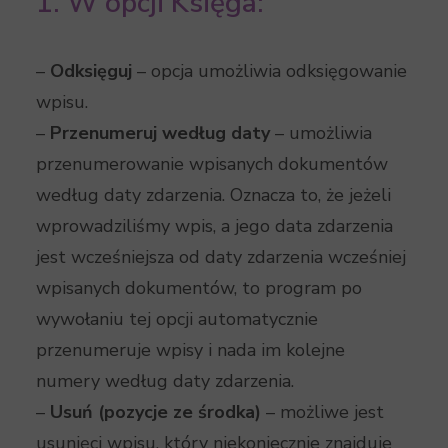
1. W opcji Księga:
–
Odksięguj
– opcja umożliwia odksięgowanie
wpisu.
–
Przenumeruj według daty
– umożliwia
przenumerowanie wpisanych dokumentów
według daty zdarzenia. Oznacza to, że jeżeli
wprowadziliśmy wpis, a jego data zdarzenia
jest wcześniejsza od daty zdarzenia wcześniej
wpisanych dokumentów, to program po
wywołaniu tej opcji automatycznie
przenumeruje wpisy i nada im kolejne
numery według daty zdarzenia.
–
Usuń (pozycje ze środka)
– możliwe jest
usunięci wpisu, który niekoniecznie znajduje