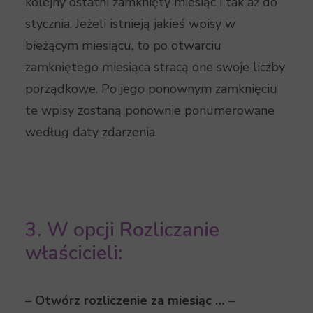
kolejny ostatni zamknięty miesiąc i tak aż do
stycznia. Jeżeli istnieją jakieś wpisy w
bieżącym miesiącu, to po otwarciu
zamkniętego miesiąca stracą one swoje liczby
porządkowe. Po jego ponownym zamknięciu
te wpisy zostaną ponownie ponumerowane
według daty zdarzenia.
3. W opcji Rozliczanie
właścicieli:
–
Otwórz rozliczenie za miesiąc …
–