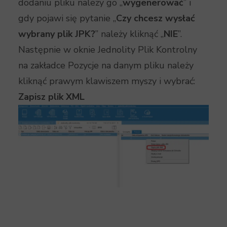
dodaniu pliku należy go „
wygenerować
” i
gdy pojawi się pytanie „
Czy chcesz wysłać
wybrany plik JPK?
” należy kliknąć „
NIE
”.
Następnie w oknie Jednolity Plik Kontrolny
na zakładce Pozycje na danym pliku należy
kliknąć prawym klawiszem myszy i wybrać:
Zapisz plik XML