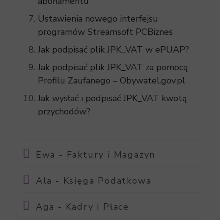
abonamentu
Ustawienia nowego interfejsu
programów Streamsoft PCBiznes
Jak podpisać plik JPK_VAT w ePUAP?
Jak podpisać plik JPK_VAT za pomocą
Profilu Zaufanego – Obywatel.gov.pl
Jak wysłać i podpisać JPK_VAT kwotą
przychodów?
Ewa - Faktury i Magazyn
Ala - Księga Podatkowa
Aga - Kadry i Płace