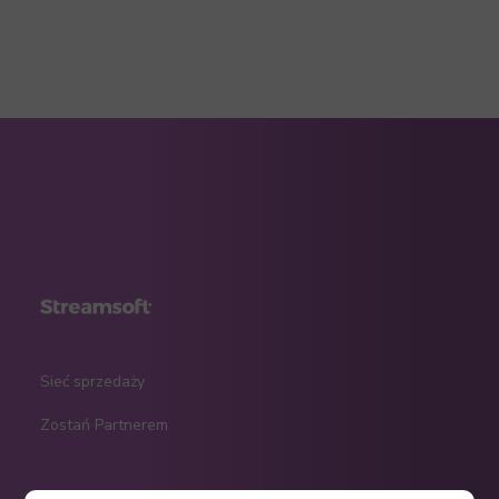
Sieć sprzedaży
Zostań Partnerem