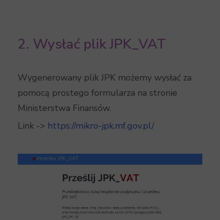
2. Wysłać plik JPK_VAT
Wygenerowany plik JPK możemy wysłać za
pomocą prostego formularza na stronie
Ministerstwa Finansów.
Link ->
https://mikro-jpk.mf.gov.pl/