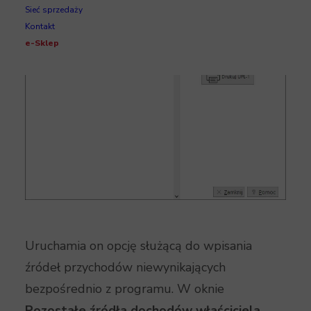
Sieć sprzedaży
Kontakt
e-Sklep
Uruchamia on opcję służącą do wpisania
źródeł przychodów niewynikających
bezpośrednio z programu. W oknie
Pozostałe źródła dochodów właściciela
,