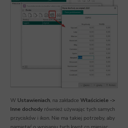
W
Ustawieniach
, na zakładce
Właściciele ->
Inne dochody
również używając tych samych
przycisków i ikon. Nie ma takiej potrzeby, aby
pamiętać o wpisaniu tych kwot co miesiąc,