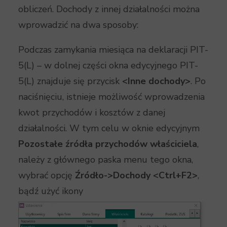
obliczeń. Dochody z innej działalności można
wprowadzić na dwa sposoby:
Podczas zamykania miesiąca na deklaracji PIT-
5(L) – w dolnej części okna edycyjnego PIT-
5(L) znajduje się przycisk
<Inne dochody>
. Po
naciśnięciu, istnieje możliwość wprowadzenia
kwot przychodów i kosztów z danej
działalności. W tym celu w oknie edycyjnym
Pozostałe źródła przychodów właściciela
,
należy z głównego paska menu tego okna,
wybrać opcję
Źródło->Dochody
<Ctrl+F2>
,
bądź użyć ikony