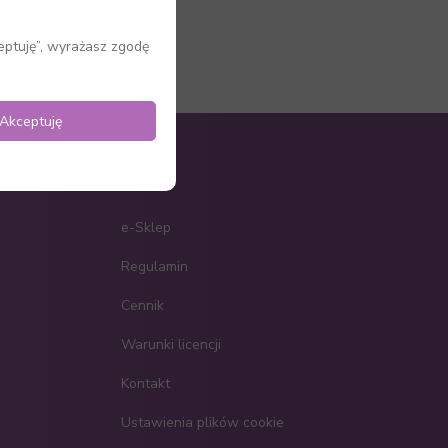
eptuję”, wyrażasz zgodę
Akceptuję
e-Sklep
Regulamin
Cennik
Warunki licencji
Kontakt
Ustawienia plików cookie