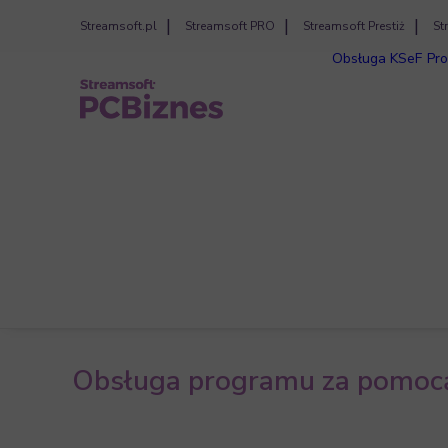
Streamsoft.pl
Streamsoft PRO
Streamsoft Prestiż
St
Obsługa KSeF
Pro
Obsługa programu za pomocą