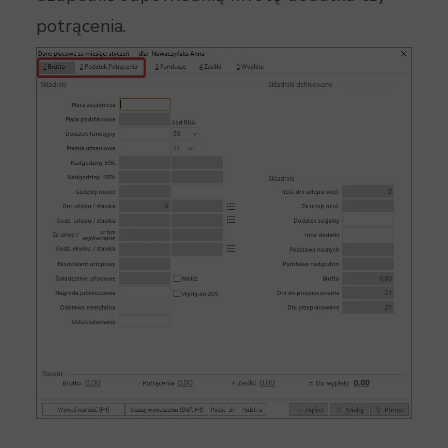
potrącenia.