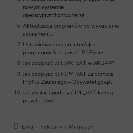
nowym systemie
operacyjnym/komputerze
Aktualizacja programów po wykupieniu
abonamentu
Ustawienia nowego interfejsu
programów Streamsoft PCBiznes
Jak podpisać plik JPK_VAT w ePUAP?
Jak podpisać plik JPK_VAT za pomocą
Profilu Zaufanego – Obywatel.gov.pl
Jak wysłać i podpisać JPK_VAT kwotą
przychodów?
Ewa - Faktury i Magazyn